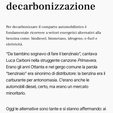
decarbonizzazione
Per decarbonizzare il comparto automobilistico è
fondamentale ricorrere a vettori energetici alternativi alla
benzina come: biodiesel, biometano, idrogeno, e-fuel e
elettricità.
“Da bambino sognavo di fare il benzinaio”, cantava
Luca Carboni nella struggente canzone
Primavera
.
Erano gli anni Ottanta e nel gergo comune la parola
“benzinaio” era sinonimo di distributore: la benzina era il
carburante per antonomasia. C’erano anche le
automobili diesel, certo, ma erano un mercato
minoritario.
Oggi le alternative sono tante e si stanno affermando: ai