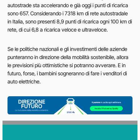
autostrade sta accelerando e già oggi i punti di ricarica
sono 657. Considerando i 7318 km di rete autostradale
in Italia, sono presenti 8,9 punti di ricarica ogni 100 km di
rete, di cui 6,8 a ricarica veloce e ultraveloce.
Se le politiche nazionali e gli investimenti delle aziende
punteranno in direzione della mobilità sostenibile, allora
le previsioni più ottimistiche si potranno avverare. E in
futuro, forse, i bambini sogneranno di fare i venditori di
auto elettriche.