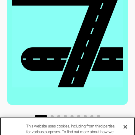
This website uses cookies, including from third parties,
for various purposes. To find out more about how we