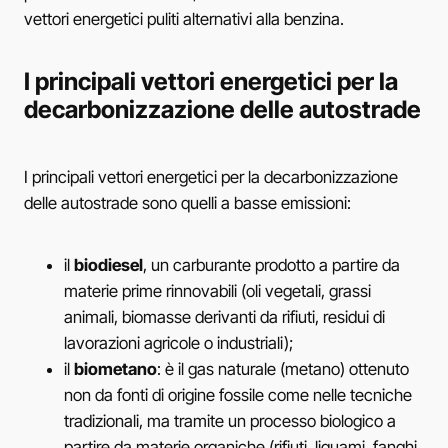
vettori energetici puliti alternativi alla benzina.
I principali vettori energetici per la
decarbonizzazione delle autostrade
I principali vettori energetici per la decarbonizzazione
delle autostrade sono quelli a basse emissioni:
il
biodiesel
, un carburante prodotto a partire da
materie prime rinnovabili (oli vegetali, grassi
animali, biomasse derivanti da rifiuti, residui di
lavorazioni agricole o industriali);
il
biometano
: è il gas naturale (metano) ottenuto
non da fonti di origine fossile come nelle tecniche
tradizionali, ma tramite un processo biologico a
partire da materie organiche (rifiuti, liquami, fanghi,