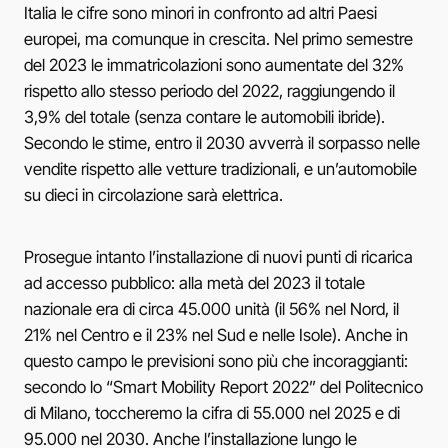
Italia le cifre sono minori in confronto ad altri Paesi
europei, ma comunque in crescita. Nel primo semestre
del 2023 le immatricolazioni sono aumentate del 32%
rispetto allo stesso periodo del 2022, raggiungendo il
3,9% del totale (senza contare le automobili ibride).
Secondo le stime, entro il 2030 avverrà il sorpasso nelle
vendite rispetto alle vetture tradizionali, e un’automobile
su dieci in circolazione sarà elettrica.
Prosegue intanto l’installazione di nuovi punti di ricarica
ad accesso pubblico: alla metà del 2023 il totale
nazionale era di circa 45.000 unità (il 56% nel Nord, il
21% nel Centro e il 23% nel Sud e nelle Isole). Anche in
questo campo le previsioni sono più che incoraggianti:
secondo lo “Smart Mobility Report 2022” del Politecnico
di Milano, toccheremo la cifra di 55.000 nel 2025 e di
95.000 nel 2030. Anche l’installazione lungo le