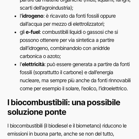
scarti dell’agroindustria);
l’
idrogeno
: è ricavato da fonti fossili oppure
dall’acqua per mezzo di elettrolizzatori;
gli
e-fuel
: combustibili liquidi o gassosi che si
possono ottenere per via sintetica a partire
dall’idrogeno, combinandolo con anidride
carbonica o azoto;
l’
elettricità
: può essere generata a partire da fonti
fossili (soprattutto il carbone) e dall’energia
nucleare, ma sempre più anche da fonti rinnovabili
come per esempio il solare, l’eolico, l’idroelettrico.
I biocombustibili: una possibile
soluzione ponte
I biocombustibili (il biodiesel e il biometano) riducono le
emissioni in buona parte, anche se non del tutto,