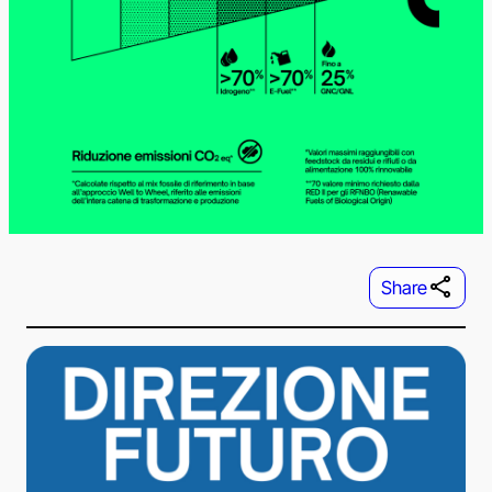
Share