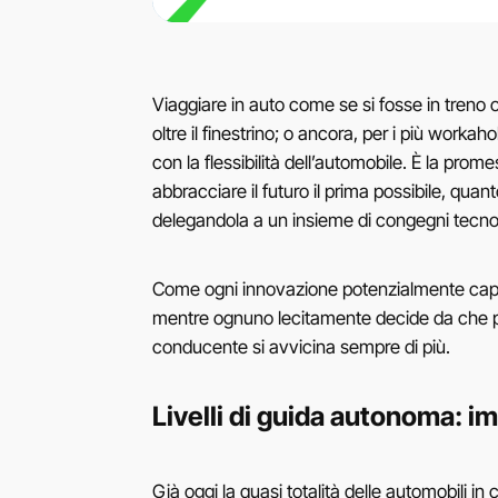
Viaggiare in auto come se si fosse in treno 
oltre il finestrino; o ancora, per i più worka
con la flessibilità dell’automobile. È la pro
abbracciare il futuro il prima possibile, quan
delegandola a un insieme di congegni tecnol
Come ogni innovazione potenzialmente capace
mentre ognuno lecitamente decide da che part
conducente si avvicina sempre di più.
Livelli di guida autonoma: i
Già oggi la quasi totalità delle automobili