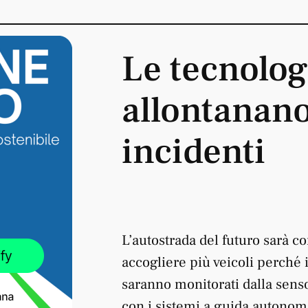
Le tecnolog
allontanano 
incidenti
L’autostrada del futuro sarà 
accogliere più veicoli perché i f
saranno monitorati dalla senso
con i sistemi a guida autonom