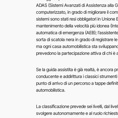
ADAS (Sistemi Avanzati di Assistenza alla G
computerizzato, in grado di migliorare il com
sistemi sono stati resi obbligatori in Unione 
mantenimento della velocità più idonea (Inte
automatica di emergenza (AEB); l’assisten
sorta di scatola nera in grado di registrare l
ma ogni casa automobilistica sta sviluppando
prevedono la partecipazione attiva di chi è a
Se la guida assistita è già realtà, è ancora 
conducente e addirittura i classici strumenti
punto di arrivo di un percorso a tappe defin
automobilistica.
La classificazione prevede sei livelli, dal li
svolgere autonomamente e al ruolo richiesto 