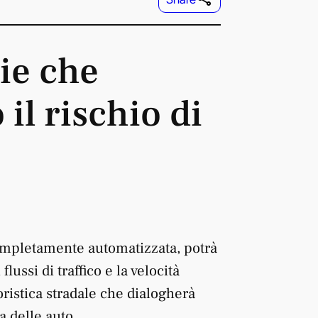
ie che
il rischio di
completamente automatizzata, potrà
lussi di traffico e la velocità
ristica stradale che dialogherà
a delle auto.