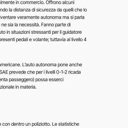
tualmente in commercio. Offrono alcuni
do la distanza di sicurezza da quelli che lo
 a diventare veramente autonoma ma si parla
 ne sia la necessità. Fanno parte di
o in situazioni stressanti per il guidatore
senti pedali e volante; tuttavia al livello 4
ttà americane. L’auto autonoma pone anche
SAE prevede che per i livelli 0-1-2 ricada
diventa passeggero) possa esserci
ionale in materia.
 con dentro un poliziotto. Le statistiche