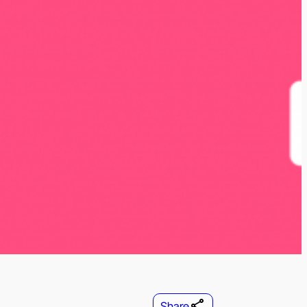
Share