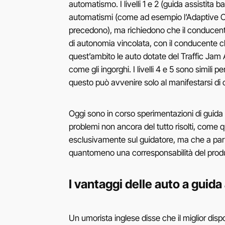
automatismo. I livelli 1 e 2 (guida assistita
automatismi (come ad esempio l’Adaptive Crui
precedono), ma richiedono che il conducente 
di autonomia vincolata, con il conducente ch
quest’ambito le auto dotate del Traffic Jam As
come gli ingorghi. I livelli 4 e 5 sono simil
questo può avvenire solo al manifestarsi di c
Oggi sono in corso sperimentazioni di guida
problemi non ancora del tutto risolti, come q
esclusivamente sul guidatore, ma che a partir
quantomeno una corresponsabilità del produt
I vantaggi delle auto a guid
Un umorista inglese disse che il miglior disp