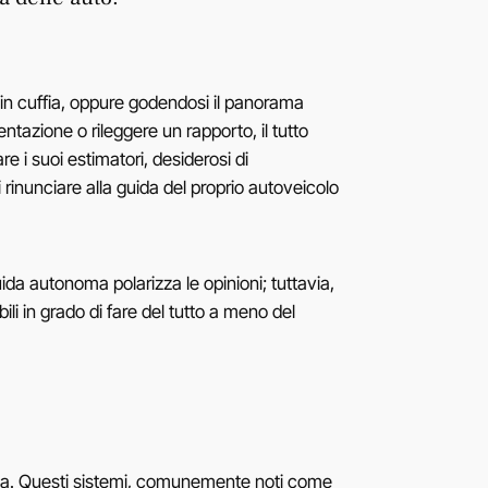
a in cuffia, oppure godendosi il panorama
entazione o rileggere un rapporto, il tutto
e i suoi estimatori, desiderosi di
i rinunciare alla guida del proprio autoveicolo
a autonoma polarizza le opinioni; tuttavia,
i in grado di fare del tutto a meno del
uida. Questi sistemi, comunemente noti come