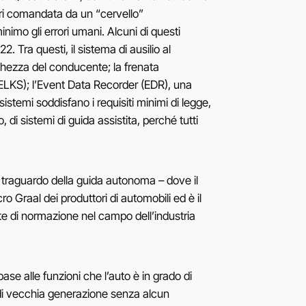
ori comandata da un “cervello”
nimo gli errori umani. Alcuni di questi
. Tra questi, il sistema di ausilio al
nchezza del conducente; la frenata
LKS); l’Event Data Recorder (EDR), una
sistemi soddisfano i requisiti minimi di legge,
i sistemi di guida assistita, perché tutti
Il traguardo della guida autonoma – dove il
o Graal dei produttori di automobili ed è il
nte di normazione nel campo dell’industria
base alle funzioni che l’auto è in grado di
o di vecchia generazione senza alcun