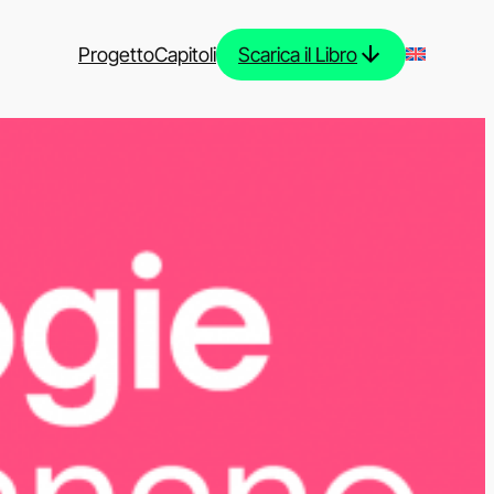
Progetto
Capitoli
Scarica il Libro